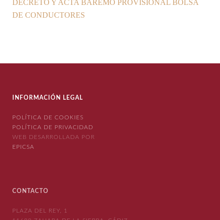
DECRETO Y ACTA BAREMO PROVISIONAL BOLSA
DE CONDUCTORES
INFORMACIÓN LEGAL
POLÍTICA DE COOKIES
POLÍTICA DE PRIVACIDAD
WEB DESARROLLADA POR
EPICSA
CONTACTO
PLAZA DEL REY, 1