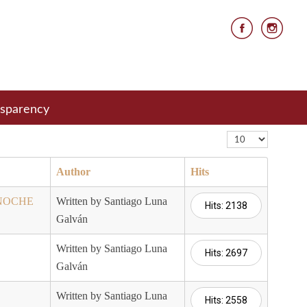
nsparency
Display #
Author
Hits
 NOCHE
Written by Santiago Luna
Hits: 2138
Galván
Written by Santiago Luna
Hits: 2697
Galván
Written by Santiago Luna
Hits: 2558